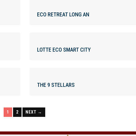
ECO RETREAT LONG AN
LOTTE ECO SMART CITY
THE 9 STELLARS
1
2
NEXT →