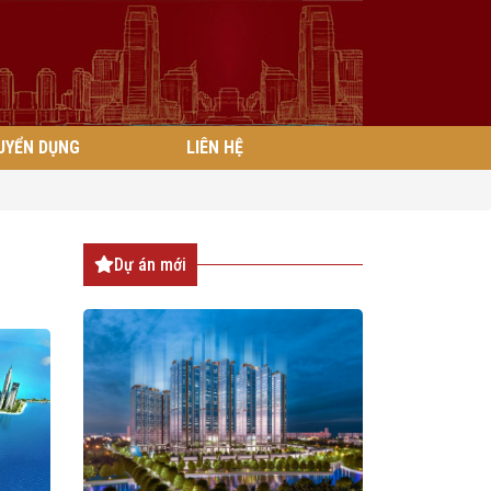
UYỂN DỤNG
LIÊN HỆ
Dự án mới