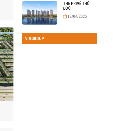
THE PRIVÉ THỦ
ĐỨC
12/04/2025
VINGROUP