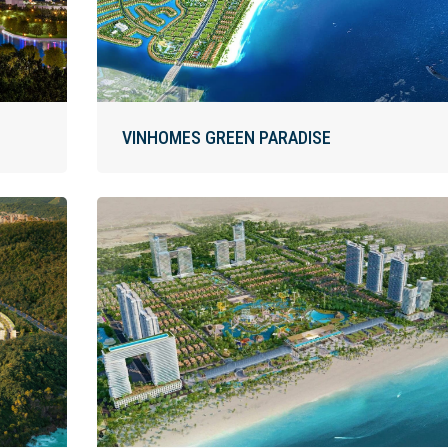
VINHOMES GREEN PARADISE