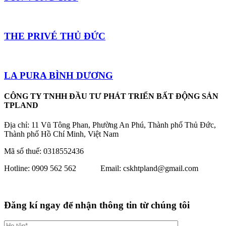
THE PRIVÉ THỦ ĐỨC
LA PURA BÌNH DƯƠNG
CÔNG TY TNHH ĐẦU TƯ PHÁT TRIỂN BẤT ĐỘNG SẢN
TPLAND
Địa chỉ: 11 Vũ Tông Phan, Phường An Phú, Thành phố Thủ Đức,
Thành phố Hồ Chí Minh, Việt Nam
Mã số thuế: 0318552436
Hotline: 0909 562 562 Email: cskhtpland@gmail.com
Đăng kí ngay để nhận thông tin từ chúng tôi