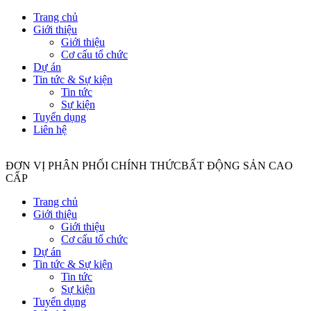
Trang chủ
Giới thiệu
Giới thiệu
Cơ cấu tổ chức
Dự án
Tin tức & Sự kiện
Tin tức
Sự kiện
Tuyển dụng
Liên hệ
ĐƠN VỊ PHÂN PHỐI CHÍNH THỨC
BẤT ĐỘNG SẢN CAO
CẤP
Trang chủ
Giới thiệu
Giới thiệu
Cơ cấu tổ chức
Dự án
Tin tức & Sự kiện
Tin tức
Sự kiện
Tuyển dụng