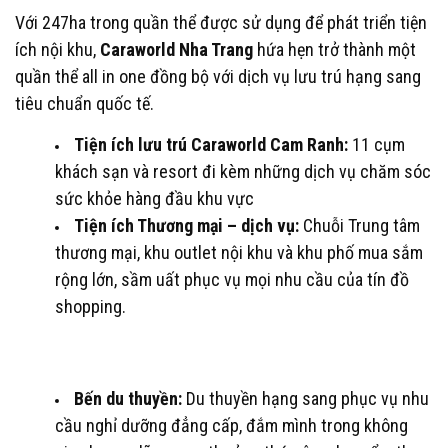
Với 247ha trong quần thể được sử dụng để phát triển tiện
ích nội khu,
Caraworld Nha Trang
hứa hẹn trở thành một
quần thể all in one đồng bộ với dịch vụ lưu trú hạng sang
tiêu chuẩn quốc tế.
Tiện ích lưu trú Caraworld Cam Ranh:
11 cụm
khách sạn và resort đi kèm những dịch vụ chăm sóc
sức khỏe hàng đầu khu vực
Tiện ích Thương mại – dịch vụ:
Chuỗi Trung tâm
thương mại, khu outlet nội khu và khu phố mua sắm
rộng lớn, sầm uất phục vụ mọi nhu cầu của tín đồ
shopping.
Bến du thuyền:
Du thuyền hạng sang phục vụ nhu
cầu nghỉ dưỡng đẳng cấp, đắm mình trong không