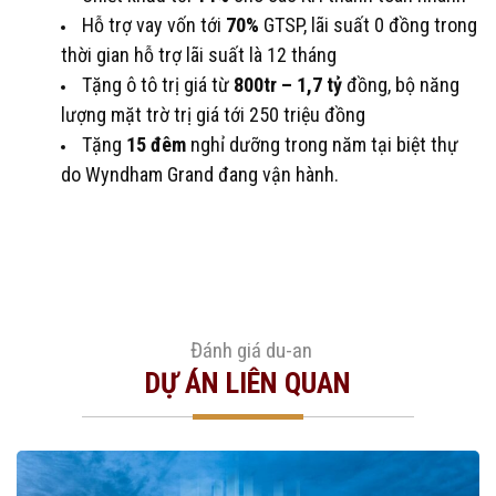
Hỗ trợ vay vốn tới
70%
GTSP, lãi suất 0 đồng trong
thời gian hỗ trợ lãi suất là 12 tháng
Tặng ô tô trị giá từ
800tr – 1,7 tỷ
đồng, bộ năng
lượng mặt trờ trị giá tới 250 triệu đồng
Tặng
15 đêm
nghỉ dưỡng trong năm tại biệt thự
do Wyndham Grand đang vận hành.
Đánh giá du-an
DỰ ÁN LIÊN QUAN