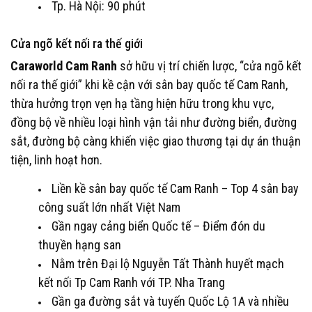
Tp. Hà Nội: 90 phút
Cửa ngõ kết nối ra thế giới
Caraworld Cam Ranh
sở hữu vị trí chiến lược, “cửa ngõ kết
nối ra thế giới” khi kề cận với sân bay quốc tế Cam Ranh,
thừa hưởng trọn vẹn hạ tầng hiện hữu trong khu vực,
đồng bộ về nhiều loại hình vận tải như đường biển, đường
sắt, đường bộ càng khiến việc giao thương tại dự án thuận
tiện, linh hoạt hơn.
Liền kề sân bay quốc tế Cam Ranh – Top 4 sân bay
công suất lớn nhất Việt Nam
Gần ngay cảng biển Quốc tế – Điểm đón du
thuyền hạng san
Nằm trên Đại lộ Nguyễn Tất Thành huyết mạch
kết nối Tp Cam Ranh với TP. Nha Trang
Gần ga đường sắt và tuyến Quốc Lộ 1A và nhiều