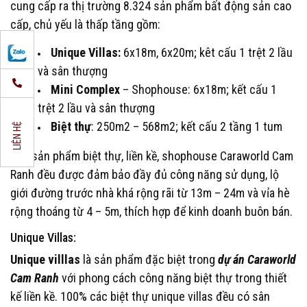
cung cấp ra thị trường 8.324 sản phẩm bất động sản cao
cấp, chủ yếu là thấp tầng gồm:
Unique Villas:
6x18m, 6x20m; kêt cấu 1 trệt 2 lầu
và sân thượng
Mini Complex
– Shophouse: 6x18m; kết cấu 1
trệt 2 lầu và sân thượng
Biệt thự
: 250m2 – 568m2; kết cấu 2 tầng 1 tum
LIÊN HỆ
Các sản phẩm biệt thự, liền kề, shophouse Caraworld Cam
Ranh đều được đảm bảo đầy đủ công năng sử dụng, lộ
giới đường trước nhà khá rộng rãi từ 13m – 24m và vỉa hè
rộng thoáng từ 4 – 5m, thích hợp để kinh doanh buôn bán.
Unique Villas:
Unique villlas
là sản phẩm đặc biệt trong
dự án Caraworld
Cam Ranh
với phong cách công năng biệt thự trong thiết
kế liền kề. 100% các biệt thự unique villas đều có sân