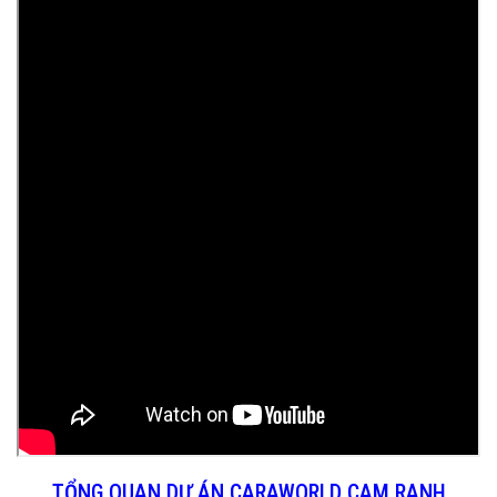
TỔNG QUAN DỰ ÁN CARAWORLD CAM RANH