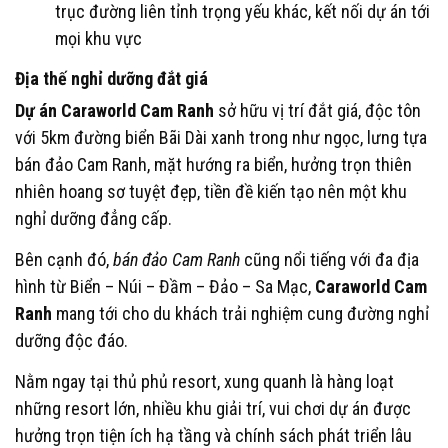
trục đường liên tỉnh trọng yếu khác, kết nối dự án tới
mọi khu vực
Địa thế nghỉ dưỡng đắt giá
Dự án Caraworld Cam Ranh
sở hữu vị trí đắt giá, độc tôn
với 5km đường biển Bãi Dài xanh trong như ngọc, lưng tựa
bán đảo Cam Ranh, mặt hướng ra biển, hưởng trọn thiên
nhiên hoang sơ tuyệt đẹp, tiền đề kiến tạo nên một khu
nghỉ dưỡng đẳng cấp.
Bên cạnh đó,
bán đảo Cam Ranh
cũng nổi tiếng với đa địa
hình từ Biển – Núi – Đầm – Đảo – Sa Mạc,
Caraworld Cam
Ranh
mang tới cho du khách trải nghiệm cung đường nghỉ
dưỡng độc đáo.
Nằm ngay tại thủ phủ resort, xung quanh là hàng loạt
những resort lớn, nhiều khu giải trí, vui chơi dự án được
hưởng trọn tiện ích hạ tầng và chính sách phát triển lâu