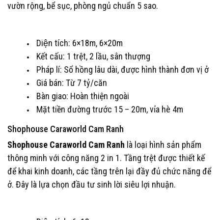
vườn rộng, bể sục, phòng ngủ chuẩn 5 sao.
Diện tích: 6×18m, 6×20m
Kết cấu: 1 trệt, 2 lầu, sân thượng
Pháp lí: Sổ hồng lâu dài, được hình thành đơn vị ở
Giá bán: Từ 7 tỷ/căn
Bàn giao: Hoàn thiện ngoài
Mặt tiền đường trước 15 – 20m, vỉa hè 4m
Shophouse Caraworld Cam Ranh
Shophouse Caraworld Cam Ranh
là loại hình sản phẩm
thông minh với công năng 2 in 1. Tầng trệt được thiết kế
để khai kinh doanh, các tầng trên lại đầy đủ chức năng để
ở. Đây là lựa chọn đầu tư sinh lời siêu lợi nhuận.