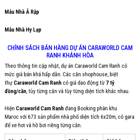
Mẫu Nhà Ả Rập
Mẫu Nhà Hy Lạp
CHÍNH SÁCH BÁN HÀNG DỰ ÁN CARAWORLD CAM
RANH KHÁNH HÒA
Theo thông tin cập nhật, dự án Caraworld Cam Ranh có
mức giá bán khá hấp dẫn. Các căn shophouse, biệt
thự
Caraworld Cam Ranh
có giá dao động từ
7 tỷ
đồng/căn
, tùy từng căn và tùy từng diện tích khác nhau.
Hiện
Caraworld Cam Ranh
đang Booking phân khu
Maroc với 673 sản phẩm nhà phố diện tích 6x20m, có gara
để xe hơi và hồ bơi riêng từng căn.