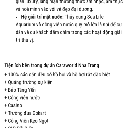
gian luxury, lãng mạn thưởng thức âm nhạc, ẩm thực
và hoà mình vào với vẻ đẹp đại dương.
Hệ giải trí mặt nước:
Thủy cung Sea Life
Aquarium và công viên nước quy mô lớn là nơi để cư
dân và du khách đắm chìm trong các hoạt động giải
trí thú vị.
Tiện ích bên trong dự án Caraworld Nha Trang
+ 100% các căn đều có hồ bơi và hồ bơi rất đặc biệt
+ Quảng trường sự kiện
+ Bảo Tàng Yến
+ Công viên nước
+ Casino
+ Trường đua Gokart
+ Công Viên Kẹo Ngọt