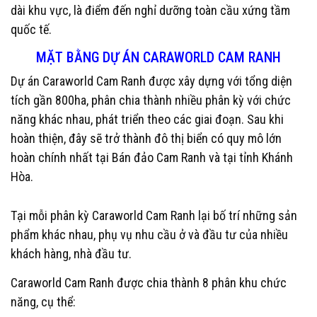
dài khu vực, là điểm đến nghỉ dưỡng toàn cầu xứng tầm
quốc tế.
MẶT BẰNG DỰ ÁN CARAWORLD CAM RANH
Dự án Caraworld Cam Ranh được xây dựng với tổng diện
tích gần 800ha, phân chia thành nhiều phân kỳ với chức
năng khác nhau, phát triển theo các giai đoạn. Sau khi
hoàn thiện, đây sẽ trở thành đô thị biển có quy mô lớn
hoàn chính nhất tại Bán đảo Cam Ranh và tại tỉnh Khánh
Hòa.
Tại mỗi phân kỳ Caraworld Cam Ranh lại bố trí những sản
phẩm khác nhau, phụ vụ nhu cầu ở và đầu tư của nhiều
khách hàng, nhà đầu tư.
Caraworld Cam Ranh được chia thành 8 phân khu chức
năng, cụ thể: