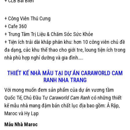
+ CLB Bãi Biển
+ Công Viên Thú Cưng
+ Cafe 360
+ Trung Tâm Trị Liệu & Chăm Sóc Sức Khỏe
+ Tiện ích trải dài khắp phân khu: hơn 10 công viên chủ đề
đa dạng, các khu thể thao cho giới tre, loung tiện ích trong
nhà phù hợp nghỉ dưỡng và gia đình…..
THIẾT KẾ NHÀ MẪU TẠI DỰ ÁN CARAWORLD CAM
RANH NHA TRANG
Với mong muốn đem sản phẩm của dự án vương tầm
Quốc Tế, Chủ Đầu Tư
Caraworld Cam Ranh
có những thiết
kế mẫu nhà mang đậm bản chất lục địa bao gồm: Ả Rập,
Maroc và Hy Lạp
Mẫu Nhà Maroc