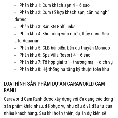
Phân khu 1: Cụm khách sạn 4 – 6 sao
Phân khu 2: Cụm tổ hợp khách sạn, căn hộ nghỉ
dưỡng
Phân khu 3: Sân KN Golf Links
Phân khu 4: Khu công viên nước, thủy cung Sea
Life Aquarium
Phân khu 5: CLB bãi biển, bến du thuyền Monaco
Phân khu 6: Spa Villa Resort 4 – 6 sao
Phân khu 7: Tổ hợp giải trí – thương mại – dịch vụ
Phân khu 8: Hệ thống hạ tầng kỹ thuật toàn khu
LOẠI HÌNH SẢN PHẨM DỰ ÁN CARAWORLD CAM
RANH
Caraworld Cam Ranh được xây dựng với đa dạng các dòng
sản phẩm khác nhau, để phục vụ nhu cầu ở và đầu tư của
nhiều khách hàng. Sau khi hoàn thiện, dự án dự kiến sẽ