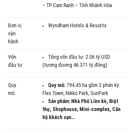
– TP Cam Ranh – Tỉnh Khánh Hòa
Đơn vị
Wyndham Hotels & Resorts
vận
hành
Vốn
Tổng vốn đầu tư: 2.06 tỷ USD
đầu tư
(tương đương 46.371 tỷ đồng)
Quy
Quy mô:
794.45 ha gồm 3 phân kỳ:
mô
Flex Town, Nikko Park, SunPark
Sản phẩm: Nhà Phố Liền kề, Biệt
thự, Shophouse, Mini-complex, Căn
hộ khách sạn…