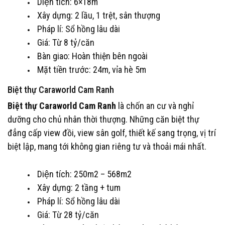
Diện tích: 6×18m
Xây dựng: 2 lầu, 1 trệt, sân thượng
Pháp lí: Sổ hồng lâu dài
Giá: Từ 8 tỷ/căn
Bàn giao: Hoàn thiện bên ngoài
Mặt tiền trước: 24m, vỉa hè 5m
Biệt thự Caraworld Cam Ranh
Biệt thự Caraworld Cam Ranh
là chốn an cư và nghỉ
dưỡng cho chủ nhân thời thượng. Những căn biệt thự
đẳng cấp view đồi, view sân golf, thiết kế sang trọng, vị trí
biệt lập, mang tới không gian riêng tư và thoải mái nhất.
Diện tích: 250m2 – 568m2
Xây dựng: 2 tầng + tum
Pháp lí: Sổ hồng lâu dài
Giá: Từ 28 tỷ/căn