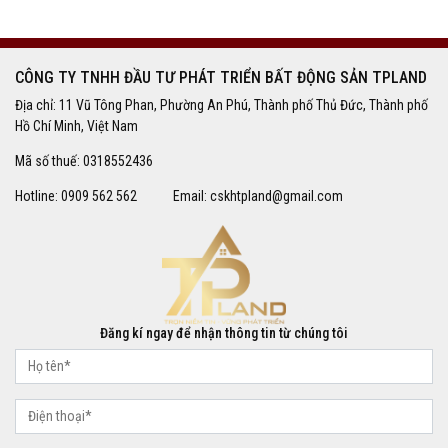
CÔNG TY TNHH ĐẦU TƯ PHÁT TRIỂN BẤT ĐỘNG SẢN TPLAND
Địa chỉ: 11 Vũ Tông Phan, Phường An Phú, Thành phố Thủ Đức, Thành phố
Hồ Chí Minh, Việt Nam
Mã số thuế: 0318552436
Hotline: 0909 562 562 Email: cskhtpland@gmail.com
Đăng kí ngay để nhận thông tin từ chúng tôi