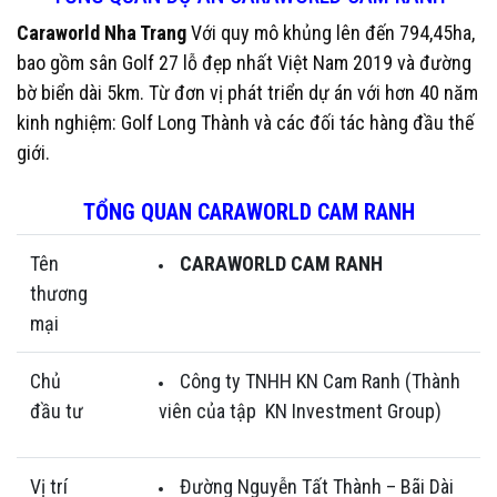
Caraworld Nha Trang
Với quy mô khủng lên đến 794,45ha,
bao gồm sân Golf 27 lỗ đẹp nhất Việt Nam 2019 và đường
bờ biển dài 5km. Từ đơn vị phát triển dự án với hơn 40 năm
kinh nghiệm: Golf Long Thành và các đối tác hàng đầu thế
giới.
TỔNG QUAN CARAWORLD CAM RANH
Tên
CARAWORLD CAM RANH
thương
mại
Chủ
Công ty TNHH KN Cam Ranh (Thành
đầu tư
viên của tập KN Investment Group)
Vị trí
Đường Nguyễn Tất Thành – Bãi Dài