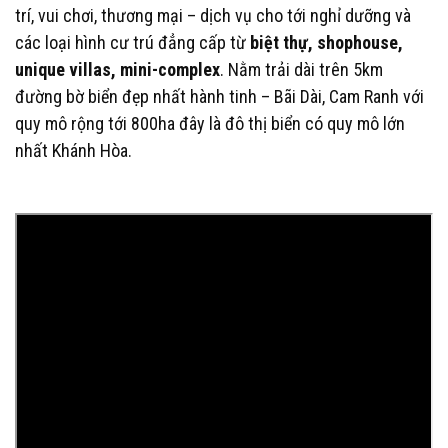
trí, vui chơi, thương mại – dịch vụ cho tới nghỉ dưỡng và
các loại hình cư trú đẳng cấp từ
biệt thự, shophouse,
unique villas, mini-complex
. Nằm trải dài trên 5km
đường bờ biển đẹp nhất hành tinh – Bãi Dài, Cam Ranh với
quy mô rộng tới 800ha đây là đô thị biển có quy mô lớn
nhất Khánh Hòa.